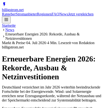
billig
strom
.net
Ratgeber
Stromanbieter
Regionen
FAQ
News
Jetzt vergleichen
Startseite
News
Erneuerbare Energien 2026: Rekorde, Ausbau &
Netzinvestitionen
Markt & Preise
·
04. Juli 2026
·
4
Min. Lesezeit
·
von
Redaktion
billigstrom.net
Erneuerbare Energien 2026:
Rekorde, Ausbau &
Netzinvestitionen
Deutschland verzeichnet im Jahr 2026 weiterhin beeindruckende
Fortschritte bei der Energiewende. Wind- und Solarenergie
erreichen neue Erzeugungsrekorde, während der Netzausbau und
der Speichermarkt entscheidend zur Systemstabilität beitragen.