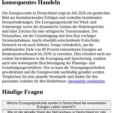
konsequentes Handeln
Die Energiewende in Deutschland zeigt im Juli 2026 ein gemischtes
Bild aus beeindruckenden Erfolgen und weiterhin bestehenden
Herausforderungen. Die Erzeugungsrekorde bei Wind- und
Solarenergie sowie der dynamische Ausbau der Batteriespeicher
sind klare Zeichen für eine erfolgreiche Transformation. Der
Netzausbau, mit der Genehmigung und dem Bau wichtiger
Stromautobahnen, macht ebenfalls entscheidende Fortschritte.
Dennoch ist ein noch höheres Tempo erforderlich, um die
ambitionierten Ziele von 80 Prozent erneuerbaren Energien am
Bruttostromverbrauch bis 2030 zu erreichen. Dies erfordert nicht nur
weitere Investitionen in die Erzeugung und Speicherung, sondern
auch eine konsequente Beschleunigung der Planungs- und
Genehmigungsverfahren. Nur so kann die Versorgungssicherheit
gewährleistet und die Energiewende nachhaltig gestaltet werden.
Vergleichen Sie jetzt aktuelle Stromtarife und finden Sie den
passenden Anbieter für Ihre Bedürfnisse:
Stromtarife vergleichen
Häufige Fragen
Welche Erzeugungsrekorde wurden in Deutschland bei erneuerbaren
Energien zuletzt erreicht?
+
Wie ist der aktuelle Stand des Netzausbaus in Deutschland im Jahr