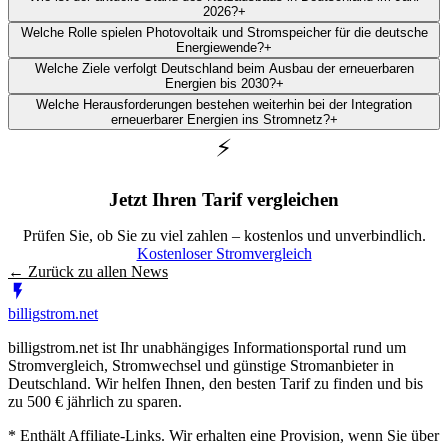
2026?
+
Welche Rolle spielen Photovoltaik und Stromspeicher für die deutsche
Energiewende?
+
Welche Ziele verfolgt Deutschland beim Ausbau der erneuerbaren
Energien bis 2030?
+
Welche Herausforderungen bestehen weiterhin bei der Integration
erneuerbarer Energien ins Stromnetz?
+
⚡
Jetzt Ihren Tarif vergleichen
Prüfen Sie, ob Sie zu viel zahlen – kostenlos und unverbindlich.
Kostenloser Stromvergleich
← Zurück zu allen News
billig
strom
.net
billigstrom.net ist Ihr unabhängiges Informationsportal rund um
Stromvergleich, Stromwechsel und günstige Stromanbieter in
Deutschland. Wir helfen Ihnen, den besten Tarif zu finden und bis
zu 500 € jährlich zu sparen.
* Enthält Affiliate-Links. Wir erhalten eine Provision, wenn Sie über