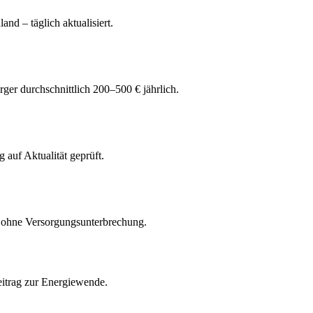
and – täglich aktualisiert.
er durchschnittlich 200–500 € jährlich.
 auf Aktualität geprüft.
 ohne Versorgungsunterbrechung.
Beitrag zur Energiewende.