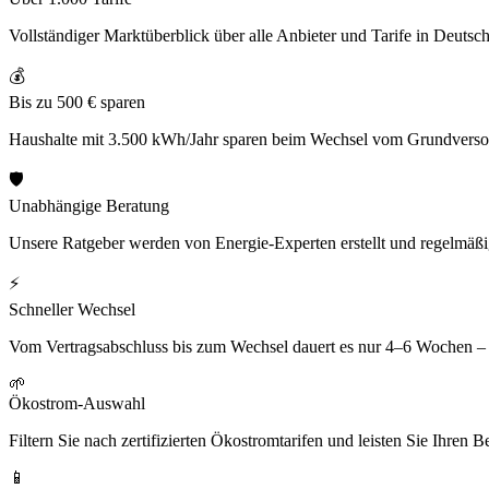
Vollständiger Marktüberblick über alle Anbieter und Tarife in Deutschl
💰
Bis zu 500 € sparen
Haushalte mit 3.500 kWh/Jahr sparen beim Wechsel vom Grundversorg
🛡
Unabhängige Beratung
Unsere Ratgeber werden von Energie-Experten erstellt und regelmäßig
⚡
Schneller Wechsel
Vom Vertragsabschluss bis zum Wechsel dauert es nur 4–6 Wochen –
🌱
Ökostrom-Auswahl
Filtern Sie nach zertifizierten Ökostromtarifen und leisten Sie Ihren 
📱