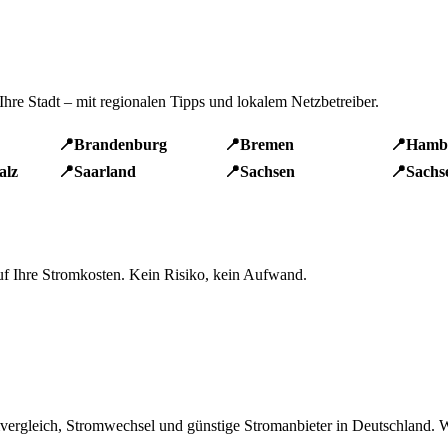
 Ihre Stadt – mit regionalen Tipps und lokalem Netzbetreiber.
📍
Brandenburg
📍
Bremen
📍
Hamb
alz
📍
Saarland
📍
Sachsen
📍
Sachs
 auf Ihre Stromkosten. Kein Risiko, kein Aufwand.
mvergleich, Stromwechsel und günstige Stromanbieter in Deutschland. Wi