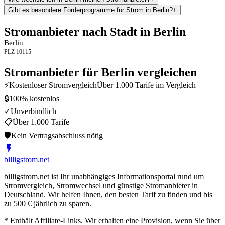
Gibt es besondere Förderprogramme für Strom in Berlin?
+
Stromanbieter nach Stadt in
Berlin
Berlin
PLZ
10115
Stromanbieter für
Berlin
vergleichen
⚡
Kostenloser Stromvergleich
Über 1.000 Tarife im Vergleich
🔒
100% kostenlos
✓
Unverbindlich
📋
Über 1.000 Tarife
🛡
Kein Vertragsabschluss nötig
billig
strom
.net
billigstrom.net ist Ihr unabhängiges Informationsportal rund um
Stromvergleich, Stromwechsel und günstige Stromanbieter in
Deutschland. Wir helfen Ihnen, den besten Tarif zu finden und bis
zu 500 € jährlich zu sparen.
* Enthält Affiliate-Links. Wir erhalten eine Provision, wenn Sie über