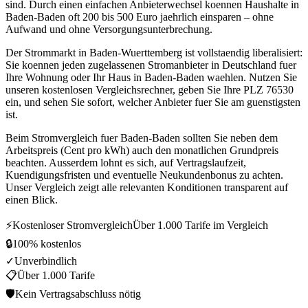
sind. Durch einen einfachen Anbieterwechsel koennen Haushalte in
Baden-Baden oft 200 bis 500 Euro jaehrlich einsparen – ohne
Aufwand und ohne Versorgungsunterbrechung.
Der Strommarkt in Baden-Wuerttemberg ist vollstaendig liberalisiert:
Sie koennen jeden zugelassenen Stromanbieter in Deutschland fuer
Ihre Wohnung oder Ihr Haus in Baden-Baden waehlen. Nutzen Sie
unseren kostenlosen Vergleichsrechner, geben Sie Ihre PLZ 76530
ein, und sehen Sie sofort, welcher Anbieter fuer Sie am guenstigsten
ist.
Beim Stromvergleich fuer Baden-Baden sollten Sie neben dem
Arbeitspreis (Cent pro kWh) auch den monatlichen Grundpreis
beachten. Ausserdem lohnt es sich, auf Vertragslaufzeit,
Kuendigungsfristen und eventuelle Neukundenbonus zu achten.
Unser Vergleich zeigt alle relevanten Konditionen transparent auf
einen Blick.
⚡
Kostenloser Stromvergleich
Über 1.000 Tarife im Vergleich
🔒
100% kostenlos
✓
Unverbindlich
📋
Über 1.000 Tarife
🛡
Kein Vertragsabschluss nötig