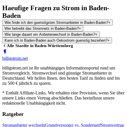
Haeufige Fragen zu Strom in Baden-
Baden
Wie finde ich den guenstigsten Stromanbieter in Baden-Baden?
+
Wer betreibt das Stromnetz in Baden-Baden?
+
Wie lange dauert ein Anbieterwechsel in Baden-Baden?
+
Kann ich in Baden-Baden auch Oekostrom guenstig beziehen?
+
Alle Staedte in
Baden-Württemberg
billig
strom
.net
billigstrom.net ist Ihr unabhängiges Informationsportal rund um
Stromvergleich, Stromwechsel und günstige Stromanbieter in
Deutschland. Wir helfen Ihnen, den besten Tarif zu finden und bis
zu 500 € jährlich zu sparen.
* Enthält Affiliate-Links. Wir erhalten eine Provision, wenn Sie über
unsere Links einen Vertrag abschließen. Das beeinflusst unsere
redaktionelle Unabhängigkeit nicht.
Ratgeber
Stromanbieter wechseln
Grundversorger vs. Sondertarif
Stromvertrag