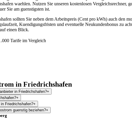
shafen waehlen. Nutzen Sie unseren kostenlosen Vergleichsrechner, g
uer Sie am guenstigsten ist.
shafen sollten Sie neben dem Arbeitspreis (Cent pro kWh) auch den mo
agslaufzeit, Kuendigungsfristen und eventuelle Neukundenbonus zu achte
auf einen Blick.
.000 Tarife im Vergleich
trom in Friedrichshafen
nbieter in Friedrichshafen?
+
ichshafen?
+
 in Friedrichshafen?
+
kostrom guenstig beziehen?
+
erg