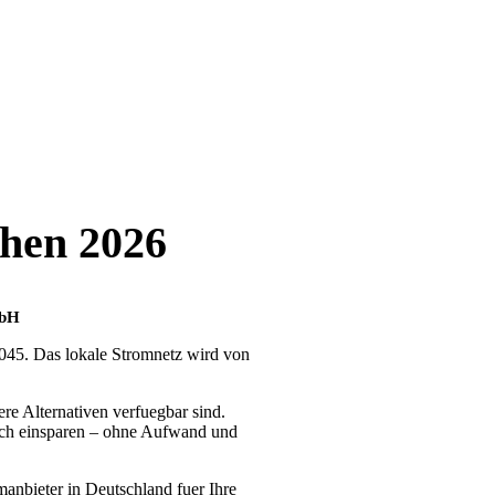
chen 2026
mbH
8045. Das lokale Stromnetz wird von
re Alternativen verfuegbar sind.
lich einsparen – ohne Aufwand und
manbieter in Deutschland fuer Ihre