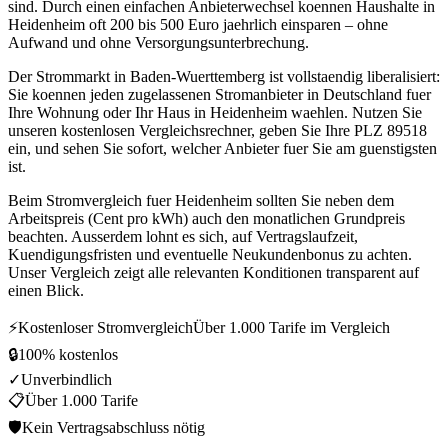
sind. Durch einen einfachen Anbieterwechsel koennen Haushalte in
Heidenheim oft 200 bis 500 Euro jaehrlich einsparen – ohne
Aufwand und ohne Versorgungsunterbrechung.
Der Strommarkt in Baden-Wuerttemberg ist vollstaendig liberalisiert:
Sie koennen jeden zugelassenen Stromanbieter in Deutschland fuer
Ihre Wohnung oder Ihr Haus in Heidenheim waehlen. Nutzen Sie
unseren kostenlosen Vergleichsrechner, geben Sie Ihre PLZ 89518
ein, und sehen Sie sofort, welcher Anbieter fuer Sie am guenstigsten
ist.
Beim Stromvergleich fuer Heidenheim sollten Sie neben dem
Arbeitspreis (Cent pro kWh) auch den monatlichen Grundpreis
beachten. Ausserdem lohnt es sich, auf Vertragslaufzeit,
Kuendigungsfristen und eventuelle Neukundenbonus zu achten.
Unser Vergleich zeigt alle relevanten Konditionen transparent auf
einen Blick.
⚡
Kostenloser Stromvergleich
Über 1.000 Tarife im Vergleich
🔒
100% kostenlos
✓
Unverbindlich
📋
Über 1.000 Tarife
🛡
Kein Vertragsabschluss nötig