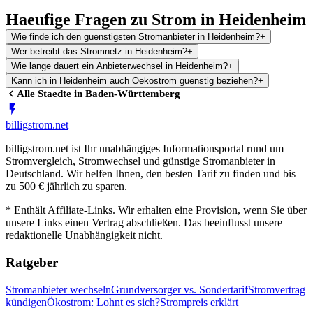
Haeufige Fragen zu Strom in Heidenheim
Wie finde ich den guenstigsten Stromanbieter in Heidenheim?
+
Wer betreibt das Stromnetz in Heidenheim?
+
Wie lange dauert ein Anbieterwechsel in Heidenheim?
+
Kann ich in Heidenheim auch Oekostrom guenstig beziehen?
+
Alle Staedte in
Baden-Württemberg
billig
strom
.net
billigstrom.net ist Ihr unabhängiges Informationsportal rund um
Stromvergleich, Stromwechsel und günstige Stromanbieter in
Deutschland. Wir helfen Ihnen, den besten Tarif zu finden und bis
zu 500 € jährlich zu sparen.
* Enthält Affiliate-Links. Wir erhalten eine Provision, wenn Sie über
unsere Links einen Vertrag abschließen. Das beeinflusst unsere
redaktionelle Unabhängigkeit nicht.
Ratgeber
Stromanbieter wechseln
Grundversorger vs. Sondertarif
Stromvertrag
kündigen
Ökostrom: Lohnt es sich?
Strompreis erklärt