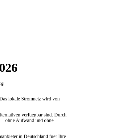
2026
rg
 Das lokale Stromnetz wird von
ternativen verfuegbar sind. Durch
ren – ohne Aufwand und ohne
manbieter in Deutschland fuer Ihre