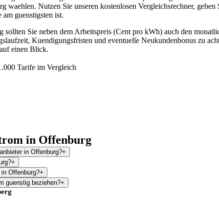
g waehlen. Nutzen Sie unseren kostenlosen Vergleichsrechner, geben 
e am guenstigsten ist.
g sollten Sie neben dem Arbeitspreis (Cent pro kWh) auch den monatli
agslaufzeit, Kuendigungsfristen und eventuelle Neukundenbonus zu achte
auf einen Blick.
.000 Tarife im Vergleich
trom in Offenburg
anbieter in Offenburg?
+
urg?
+
 in Offenburg?
+
m guenstig beziehen?
+
erg