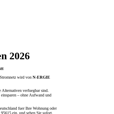
en 2026
bH
e Stromnetz wird von
N-ERGIE
 Alternativen verfuegbar sind.
ch einsparen – ohne Aufwand und
 Deutschland fuer Ihre Wohnung oder
95615 ein, und sehen Sie sofort,