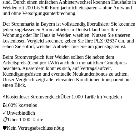
sind. Durch einen einfachen Anbieterwechsel koennen Haushalte in
Weiden oft 200 bis 500 Euro jaehrlich einsparen – ohne Aufwand
und ohne Versorgungsunterbrechung.
Der Strommarkt in Bayern ist vollstaendig liberalisiert: Sie koennen
jeden zugelassenen Stromanbieter in Deutschland fuer Ihre
Wohnung oder Ihr Haus in Weiden waehlen. Nutzen Sie unseren
kostenlosen Vergleichsrechner, geben Sie Ihre PLZ 92637 ein, und
sehen Sie sofort, welcher Anbieter fuer Sie am guenstigsten ist.
Beim Stromvergleich fuer Weiden sollten Sie neben dem
Arbeitspreis (Cent pro kWh) auch den monatlichen Grundpreis
beachten. Ausserdem lohnt es sich, auf Vertragslaufzeit,
Kuendigungsfristen und eventuelle Neukundenbonus zu achten.
Unser Vergleich zeigt alle relevanten Konditionen transparent auf
einen Blick.
⚡
Kostenloser Stromvergleich
Über 1.000 Tarife im Vergleich
🔒
100% kostenlos
✓
Unverbindlich
📋
Über 1.000 Tarife
🛡
Kein Vertragsabschluss nötig