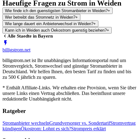
Haeufige Fragen zu Strom in Weiden
Wie finde ich den guenstigsten Stromanbieter in Weiden?
+
Wer betreibt das Stromnetz in Weiden?
+
Wie lange dauert ein Anbieterwechsel in Weiden?
+
Kann ich in Weiden auch Oekostrom guenstig beziehen?
+
Alle Staedte in
Bayern
billig
strom
.net
billigstrom.net ist Ihr unabhängiges Informationsportal rund um
Stromvergleich, Stromwechsel und günstige Stromanbieter in
Deutschland. Wir helfen Ihnen, den besten Tarif zu finden und bis
zu 500 € jährlich zu sparen.
* Enthält Affiliate-Links. Wir erhalten eine Provision, wenn Sie über
unsere Links einen Vertrag abschließen. Das beeinflusst unsere
redaktionelle Unabhängigkeit nicht.
Ratgeber
Stromanbieter wechseln
Grundversorger vs. Sondertarif
Stromvertrag
kündigen
Ökostrom: Lohnt es sich?
Strompreis erklärt