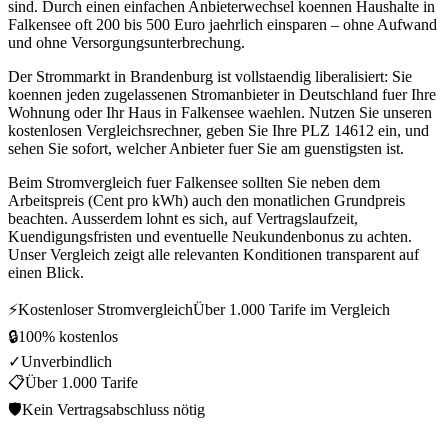
sind. Durch einen einfachen Anbieterwechsel koennen Haushalte in
Falkensee oft 200 bis 500 Euro jaehrlich einsparen – ohne Aufwand
und ohne Versorgungsunterbrechung.
Der Strommarkt in Brandenburg ist vollstaendig liberalisiert: Sie
koennen jeden zugelassenen Stromanbieter in Deutschland fuer Ihre
Wohnung oder Ihr Haus in Falkensee waehlen. Nutzen Sie unseren
kostenlosen Vergleichsrechner, geben Sie Ihre PLZ 14612 ein, und
sehen Sie sofort, welcher Anbieter fuer Sie am guenstigsten ist.
Beim Stromvergleich fuer Falkensee sollten Sie neben dem
Arbeitspreis (Cent pro kWh) auch den monatlichen Grundpreis
beachten. Ausserdem lohnt es sich, auf Vertragslaufzeit,
Kuendigungsfristen und eventuelle Neukundenbonus zu achten.
Unser Vergleich zeigt alle relevanten Konditionen transparent auf
einen Blick.
⚡
Kostenloser Stromvergleich
Über 1.000 Tarife im Vergleich
🔒
100% kostenlos
✓
Unverbindlich
📋
Über 1.000 Tarife
🛡
Kein Vertragsabschluss nötig