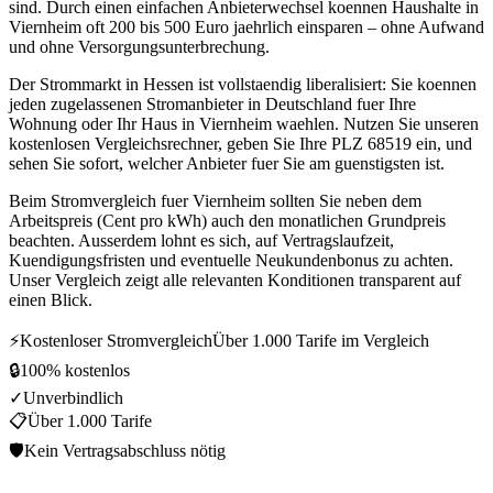
sind. Durch einen einfachen Anbieterwechsel koennen Haushalte in
Viernheim oft 200 bis 500 Euro jaehrlich einsparen – ohne Aufwand
und ohne Versorgungsunterbrechung.
Der Strommarkt in Hessen ist vollstaendig liberalisiert: Sie koennen
jeden zugelassenen Stromanbieter in Deutschland fuer Ihre
Wohnung oder Ihr Haus in Viernheim waehlen. Nutzen Sie unseren
kostenlosen Vergleichsrechner, geben Sie Ihre PLZ 68519 ein, und
sehen Sie sofort, welcher Anbieter fuer Sie am guenstigsten ist.
Beim Stromvergleich fuer Viernheim sollten Sie neben dem
Arbeitspreis (Cent pro kWh) auch den monatlichen Grundpreis
beachten. Ausserdem lohnt es sich, auf Vertragslaufzeit,
Kuendigungsfristen und eventuelle Neukundenbonus zu achten.
Unser Vergleich zeigt alle relevanten Konditionen transparent auf
einen Blick.
⚡
Kostenloser Stromvergleich
Über 1.000 Tarife im Vergleich
🔒
100% kostenlos
✓
Unverbindlich
📋
Über 1.000 Tarife
🛡
Kein Vertragsabschluss nötig