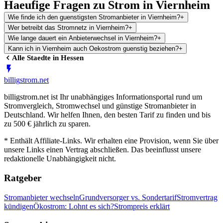
Haeufige Fragen zu Strom in Viernheim
Wie finde ich den guenstigsten Stromanbieter in Viernheim?
+
Wer betreibt das Stromnetz in Viernheim?
+
Wie lange dauert ein Anbieterwechsel in Viernheim?
+
Kann ich in Viernheim auch Oekostrom guenstig beziehen?
+
Alle Staedte in
Hessen
billig
strom
.net
billigstrom.net ist Ihr unabhängiges Informationsportal rund um
Stromvergleich, Stromwechsel und günstige Stromanbieter in
Deutschland. Wir helfen Ihnen, den besten Tarif zu finden und bis
zu 500 € jährlich zu sparen.
* Enthält Affiliate-Links. Wir erhalten eine Provision, wenn Sie über
unsere Links einen Vertrag abschließen. Das beeinflusst unsere
redaktionelle Unabhängigkeit nicht.
Ratgeber
Stromanbieter wechseln
Grundversorger vs. Sondertarif
Stromvertrag
kündigen
Ökostrom: Lohnt es sich?
Strompreis erklärt