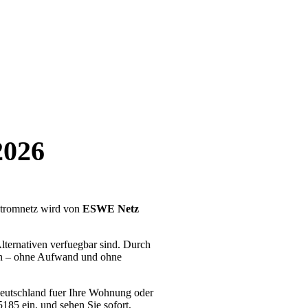
2026
 Stromnetz wird von
ESWE Netz
lternativen verfuegbar sind. Durch
ren – ohne Aufwand und ohne
 Deutschland fuer Ihre Wohnung oder
185 ein, und sehen Sie sofort,