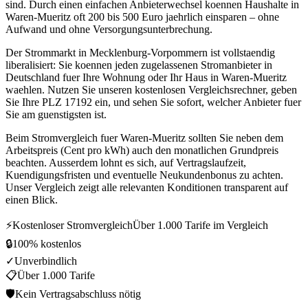
sind. Durch einen einfachen Anbieterwechsel koennen Haushalte in
Waren-Mueritz oft 200 bis 500 Euro jaehrlich einsparen – ohne
Aufwand und ohne Versorgungsunterbrechung.
Der Strommarkt in Mecklenburg-Vorpommern ist vollstaendig
liberalisiert: Sie koennen jeden zugelassenen Stromanbieter in
Deutschland fuer Ihre Wohnung oder Ihr Haus in Waren-Mueritz
waehlen. Nutzen Sie unseren kostenlosen Vergleichsrechner, geben
Sie Ihre PLZ 17192 ein, und sehen Sie sofort, welcher Anbieter fuer
Sie am guenstigsten ist.
Beim Stromvergleich fuer Waren-Mueritz sollten Sie neben dem
Arbeitspreis (Cent pro kWh) auch den monatlichen Grundpreis
beachten. Ausserdem lohnt es sich, auf Vertragslaufzeit,
Kuendigungsfristen und eventuelle Neukundenbonus zu achten.
Unser Vergleich zeigt alle relevanten Konditionen transparent auf
einen Blick.
⚡
Kostenloser Stromvergleich
Über 1.000 Tarife im Vergleich
🔒
100% kostenlos
✓
Unverbindlich
📋
Über 1.000 Tarife
🛡
Kein Vertragsabschluss nötig