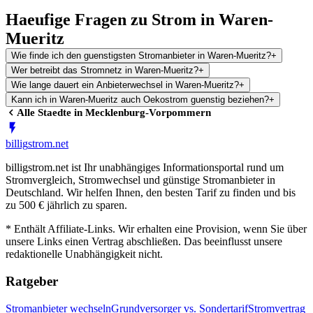
Haeufige Fragen zu Strom in Waren-
Mueritz
Wie finde ich den guenstigsten Stromanbieter in Waren-Mueritz?
+
Wer betreibt das Stromnetz in Waren-Mueritz?
+
Wie lange dauert ein Anbieterwechsel in Waren-Mueritz?
+
Kann ich in Waren-Mueritz auch Oekostrom guenstig beziehen?
+
Alle Staedte in
Mecklenburg-Vorpommern
billig
strom
.net
billigstrom.net ist Ihr unabhängiges Informationsportal rund um
Stromvergleich, Stromwechsel und günstige Stromanbieter in
Deutschland. Wir helfen Ihnen, den besten Tarif zu finden und bis
zu 500 € jährlich zu sparen.
* Enthält Affiliate-Links. Wir erhalten eine Provision, wenn Sie über
unsere Links einen Vertrag abschließen. Das beeinflusst unsere
redaktionelle Unabhängigkeit nicht.
Ratgeber
Stromanbieter wechseln
Grundversorger vs. Sondertarif
Stromvertrag