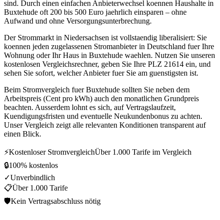
sind. Durch einen einfachen Anbieterwechsel koennen Haushalte in
Buxtehude oft 200 bis 500 Euro jaehrlich einsparen – ohne
Aufwand und ohne Versorgungsunterbrechung.
Der Strommarkt in Niedersachsen ist vollstaendig liberalisiert: Sie
koennen jeden zugelassenen Stromanbieter in Deutschland fuer Ihre
Wohnung oder Ihr Haus in Buxtehude waehlen. Nutzen Sie unseren
kostenlosen Vergleichsrechner, geben Sie Ihre PLZ 21614 ein, und
sehen Sie sofort, welcher Anbieter fuer Sie am guenstigsten ist.
Beim Stromvergleich fuer Buxtehude sollten Sie neben dem
Arbeitspreis (Cent pro kWh) auch den monatlichen Grundpreis
beachten. Ausserdem lohnt es sich, auf Vertragslaufzeit,
Kuendigungsfristen und eventuelle Neukundenbonus zu achten.
Unser Vergleich zeigt alle relevanten Konditionen transparent auf
einen Blick.
⚡
Kostenloser Stromvergleich
Über 1.000 Tarife im Vergleich
🔒
100% kostenlos
✓
Unverbindlich
📋
Über 1.000 Tarife
🛡
Kein Vertragsabschluss nötig