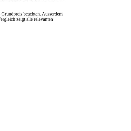
en Grundpreis beachten. Ausserdem
rgleich zeigt alle relevanten