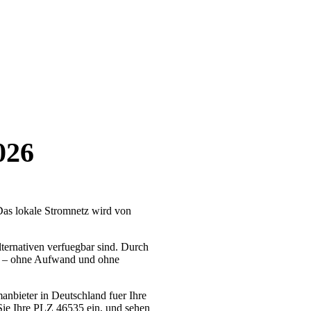
026
Das lokale Stromnetz wird von
ternativen verfuegbar sind. Durch
en – ohne Aufwand und ohne
manbieter in Deutschland fuer Ihre
Sie Ihre PLZ 46535 ein, und sehen