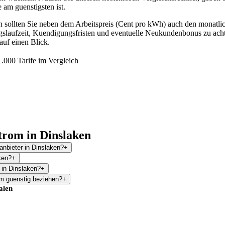
e am guenstigsten ist.
 sollten Sie neben dem Arbeitspreis (Cent pro kWh) auch den monatli
agslaufzeit, Kuendigungsfristen und eventuelle Neukundenbonus zu achte
auf einen Blick.
.000 Tarife im Vergleich
trom in Dinslaken
anbieter in Dinslaken?
+
ken?
+
 in Dinslaken?
+
m guenstig beziehen?
+
alen