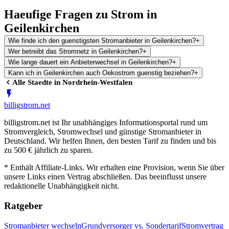
Haeufige Fragen zu Strom in
Geilenkirchen
Wie finde ich den guenstigsten Stromanbieter in Geilenkirchen?
+
Wer betreibt das Stromnetz in Geilenkirchen?
+
Wie lange dauert ein Anbieterwechsel in Geilenkirchen?
+
Kann ich in Geilenkirchen auch Oekostrom guenstig beziehen?
+
Alle Staedte in
Nordrhein-Westfalen
billig
strom
.net
billigstrom.net ist Ihr unabhängiges Informationsportal rund um
Stromvergleich, Stromwechsel und günstige Stromanbieter in
Deutschland. Wir helfen Ihnen, den besten Tarif zu finden und bis
zu 500 € jährlich zu sparen.
* Enthält Affiliate-Links. Wir erhalten eine Provision, wenn Sie über
unsere Links einen Vertrag abschließen. Das beeinflusst unsere
redaktionelle Unabhängigkeit nicht.
Ratgeber
Stromanbieter wechseln
Grundversorger vs. Sondertarif
Stromvertrag