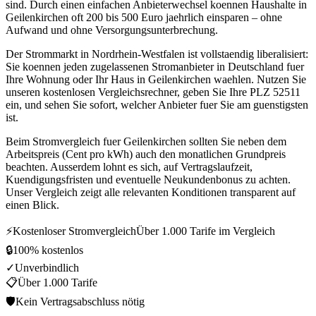
sind. Durch einen einfachen Anbieterwechsel koennen Haushalte in
Geilenkirchen oft 200 bis 500 Euro jaehrlich einsparen – ohne
Aufwand und ohne Versorgungsunterbrechung.
Der Strommarkt in Nordrhein-Westfalen ist vollstaendig liberalisiert:
Sie koennen jeden zugelassenen Stromanbieter in Deutschland fuer
Ihre Wohnung oder Ihr Haus in Geilenkirchen waehlen. Nutzen Sie
unseren kostenlosen Vergleichsrechner, geben Sie Ihre PLZ 52511
ein, und sehen Sie sofort, welcher Anbieter fuer Sie am guenstigsten
ist.
Beim Stromvergleich fuer Geilenkirchen sollten Sie neben dem
Arbeitspreis (Cent pro kWh) auch den monatlichen Grundpreis
beachten. Ausserdem lohnt es sich, auf Vertragslaufzeit,
Kuendigungsfristen und eventuelle Neukundenbonus zu achten.
Unser Vergleich zeigt alle relevanten Konditionen transparent auf
einen Blick.
⚡
Kostenloser Stromvergleich
Über 1.000 Tarife im Vergleich
🔒
100% kostenlos
✓
Unverbindlich
📋
Über 1.000 Tarife
🛡
Kein Vertragsabschluss nötig