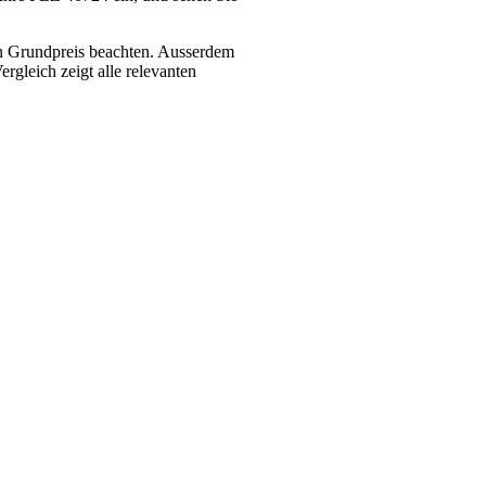
en Grundpreis beachten. Ausserdem
rgleich zeigt alle relevanten