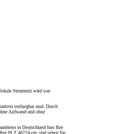
 lokale Stromnetz wird von
nativen verfuegbar sind. Durch
– ohne Aufwand und ohne
manbieter in Deutschland fuer Ihre
Ihre PLZ 40724 ein, und sehen Sie