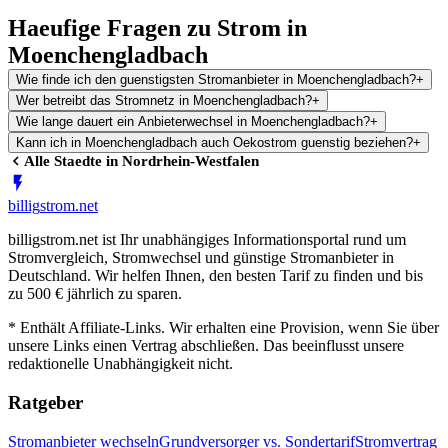
Haeufige Fragen zu Strom in
Moenchengladbach
Wie finde ich den guenstigsten Stromanbieter in Moenchengladbach?
+
Wer betreibt das Stromnetz in Moenchengladbach?
+
Wie lange dauert ein Anbieterwechsel in Moenchengladbach?
+
Kann ich in Moenchengladbach auch Oekostrom guenstig beziehen?
+
Alle Staedte in
Nordrhein-Westfalen
billig
strom
.net
billigstrom.net ist Ihr unabhängiges Informationsportal rund um
Stromvergleich, Stromwechsel und günstige Stromanbieter in
Deutschland. Wir helfen Ihnen, den besten Tarif zu finden und bis
zu 500 € jährlich zu sparen.
* Enthält Affiliate-Links. Wir erhalten eine Provision, wenn Sie über
unsere Links einen Vertrag abschließen. Das beeinflusst unsere
redaktionelle Unabhängigkeit nicht.
Ratgeber
Stromanbieter wechseln
Grundversorger vs. Sondertarif
Stromvertrag