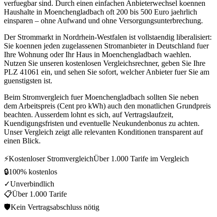
verfuegbar sind. Durch einen einfachen Anbieterwechsel koennen
Haushalte in Moenchengladbach oft 200 bis 500 Euro jaehrlich
einsparen – ohne Aufwand und ohne Versorgungsunterbrechung.
Der Strommarkt in Nordrhein-Westfalen ist vollstaendig liberalisiert:
Sie koennen jeden zugelassenen Stromanbieter in Deutschland fuer
Ihre Wohnung oder Ihr Haus in Moenchengladbach waehlen.
Nutzen Sie unseren kostenlosen Vergleichsrechner, geben Sie Ihre
PLZ 41061 ein, und sehen Sie sofort, welcher Anbieter fuer Sie am
guenstigsten ist.
Beim Stromvergleich fuer Moenchengladbach sollten Sie neben
dem Arbeitspreis (Cent pro kWh) auch den monatlichen Grundpreis
beachten. Ausserdem lohnt es sich, auf Vertragslaufzeit,
Kuendigungsfristen und eventuelle Neukundenbonus zu achten.
Unser Vergleich zeigt alle relevanten Konditionen transparent auf
einen Blick.
⚡
Kostenloser Stromvergleich
Über 1.000 Tarife im Vergleich
🔒
100% kostenlos
✓
Unverbindlich
📋
Über 1.000 Tarife
🛡
Kein Vertragsabschluss nötig