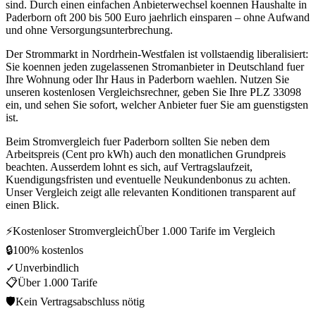
sind. Durch einen einfachen Anbieterwechsel koennen Haushalte in
Paderborn oft 200 bis 500 Euro jaehrlich einsparen – ohne Aufwand
und ohne Versorgungsunterbrechung.
Der Strommarkt in Nordrhein-Westfalen ist vollstaendig liberalisiert:
Sie koennen jeden zugelassenen Stromanbieter in Deutschland fuer
Ihre Wohnung oder Ihr Haus in Paderborn waehlen. Nutzen Sie
unseren kostenlosen Vergleichsrechner, geben Sie Ihre PLZ 33098
ein, und sehen Sie sofort, welcher Anbieter fuer Sie am guenstigsten
ist.
Beim Stromvergleich fuer Paderborn sollten Sie neben dem
Arbeitspreis (Cent pro kWh) auch den monatlichen Grundpreis
beachten. Ausserdem lohnt es sich, auf Vertragslaufzeit,
Kuendigungsfristen und eventuelle Neukundenbonus zu achten.
Unser Vergleich zeigt alle relevanten Konditionen transparent auf
einen Blick.
⚡
Kostenloser Stromvergleich
Über 1.000 Tarife im Vergleich
🔒
100% kostenlos
✓
Unverbindlich
📋
Über 1.000 Tarife
🛡
Kein Vertragsabschluss nötig