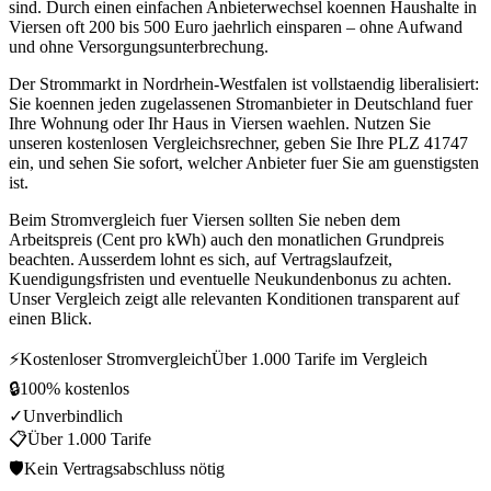
sind. Durch einen einfachen Anbieterwechsel koennen Haushalte in
Viersen oft 200 bis 500 Euro jaehrlich einsparen – ohne Aufwand
und ohne Versorgungsunterbrechung.
Der Strommarkt in Nordrhein-Westfalen ist vollstaendig liberalisiert:
Sie koennen jeden zugelassenen Stromanbieter in Deutschland fuer
Ihre Wohnung oder Ihr Haus in Viersen waehlen. Nutzen Sie
unseren kostenlosen Vergleichsrechner, geben Sie Ihre PLZ 41747
ein, und sehen Sie sofort, welcher Anbieter fuer Sie am guenstigsten
ist.
Beim Stromvergleich fuer Viersen sollten Sie neben dem
Arbeitspreis (Cent pro kWh) auch den monatlichen Grundpreis
beachten. Ausserdem lohnt es sich, auf Vertragslaufzeit,
Kuendigungsfristen und eventuelle Neukundenbonus zu achten.
Unser Vergleich zeigt alle relevanten Konditionen transparent auf
einen Blick.
⚡
Kostenloser Stromvergleich
Über 1.000 Tarife im Vergleich
🔒
100% kostenlos
✓
Unverbindlich
📋
Über 1.000 Tarife
🛡
Kein Vertragsabschluss nötig