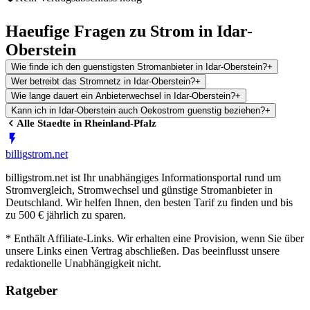
Haeufige Fragen zu Strom in Idar-
Oberstein
Wie finde ich den guenstigsten Stromanbieter in Idar-Oberstein?
+
Wer betreibt das Stromnetz in Idar-Oberstein?
+
Wie lange dauert ein Anbieterwechsel in Idar-Oberstein?
+
Kann ich in Idar-Oberstein auch Oekostrom guenstig beziehen?
+
Alle Staedte in
Rheinland-Pfalz
billig
strom
.net
billigstrom.net ist Ihr unabhängiges Informationsportal rund um
Stromvergleich, Stromwechsel und günstige Stromanbieter in
Deutschland. Wir helfen Ihnen, den besten Tarif zu finden und bis
zu 500 € jährlich zu sparen.
* Enthält Affiliate-Links. Wir erhalten eine Provision, wenn Sie über
unsere Links einen Vertrag abschließen. Das beeinflusst unsere
redaktionelle Unabhängigkeit nicht.
Ratgeber