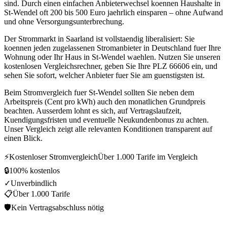
sind. Durch einen einfachen Anbieterwechsel koennen Haushalte in
St-Wendel oft 200 bis 500 Euro jaehrlich einsparen – ohne Aufwand
und ohne Versorgungsunterbrechung.
Der Strommarkt in Saarland ist vollstaendig liberalisiert: Sie
koennen jeden zugelassenen Stromanbieter in Deutschland fuer Ihre
Wohnung oder Ihr Haus in St-Wendel waehlen. Nutzen Sie unseren
kostenlosen Vergleichsrechner, geben Sie Ihre PLZ 66606 ein, und
sehen Sie sofort, welcher Anbieter fuer Sie am guenstigsten ist.
Beim Stromvergleich fuer St-Wendel sollten Sie neben dem
Arbeitspreis (Cent pro kWh) auch den monatlichen Grundpreis
beachten. Ausserdem lohnt es sich, auf Vertragslaufzeit,
Kuendigungsfristen und eventuelle Neukundenbonus zu achten.
Unser Vergleich zeigt alle relevanten Konditionen transparent auf
einen Blick.
⚡
Kostenloser Stromvergleich
Über 1.000 Tarife im Vergleich
🔒
100% kostenlos
✓
Unverbindlich
📋
Über 1.000 Tarife
🛡
Kein Vertragsabschluss nötig