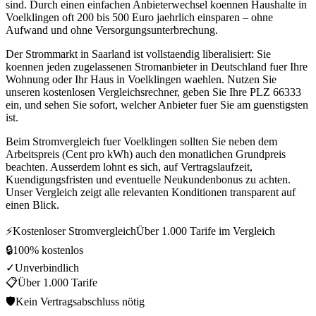
sind. Durch einen einfachen Anbieterwechsel koennen Haushalte in
Voelklingen oft 200 bis 500 Euro jaehrlich einsparen – ohne
Aufwand und ohne Versorgungsunterbrechung.
Der Strommarkt in Saarland ist vollstaendig liberalisiert: Sie
koennen jeden zugelassenen Stromanbieter in Deutschland fuer Ihre
Wohnung oder Ihr Haus in Voelklingen waehlen. Nutzen Sie
unseren kostenlosen Vergleichsrechner, geben Sie Ihre PLZ 66333
ein, und sehen Sie sofort, welcher Anbieter fuer Sie am guenstigsten
ist.
Beim Stromvergleich fuer Voelklingen sollten Sie neben dem
Arbeitspreis (Cent pro kWh) auch den monatlichen Grundpreis
beachten. Ausserdem lohnt es sich, auf Vertragslaufzeit,
Kuendigungsfristen und eventuelle Neukundenbonus zu achten.
Unser Vergleich zeigt alle relevanten Konditionen transparent auf
einen Blick.
⚡
Kostenloser Stromvergleich
Über 1.000 Tarife im Vergleich
🔒
100% kostenlos
✓
Unverbindlich
📋
Über 1.000 Tarife
🛡
Kein Vertragsabschluss nötig