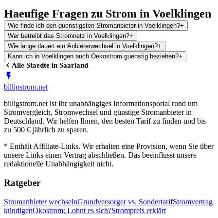
Haeufige Fragen zu Strom in Voelklingen
Wie finde ich den guenstigsten Stromanbieter in Voelklingen?
+
Wer betreibt das Stromnetz in Voelklingen?
+
Wie lange dauert ein Anbieterwechsel in Voelklingen?
+
Kann ich in Voelklingen auch Oekostrom guenstig beziehen?
+
Alle Staedte in
Saarland
billig
strom
.net
billigstrom.net ist Ihr unabhängiges Informationsportal rund um
Stromvergleich, Stromwechsel und günstige Stromanbieter in
Deutschland. Wir helfen Ihnen, den besten Tarif zu finden und bis
zu 500 € jährlich zu sparen.
* Enthält Affiliate-Links. Wir erhalten eine Provision, wenn Sie über
unsere Links einen Vertrag abschließen. Das beeinflusst unsere
redaktionelle Unabhängigkeit nicht.
Ratgeber
Stromanbieter wechseln
Grundversorger vs. Sondertarif
Stromvertrag
kündigen
Ökostrom: Lohnt es sich?
Strompreis erklärt