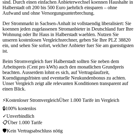
sind. Durch einen einfachen Anbieterwechsel koennen Haushalte in
Halberstadt oft 200 bis 500 Euro jaehrlich einsparen – ohne
Aufwand und ohne Versorgungsunterbrechung.
Der Strommarkt in Sachsen-Anhalt ist vollstaendig liberalisiert: Sie
koennen jeden zugelassenen Stromanbieter in Deutschland fuer Ihre
Wohnung oder Ihr Haus in Halberstadt waehlen. Nutzen Sie
unseren kostenlosen Vergleichsrechner, geben Sie Ihre PLZ 38820
ein, und sehen Sie sofort, welcher Anbieter fuer Sie am guenstigsten
ist.
Beim Stromvergleich fuer Halberstadt sollten Sie neben dem
Arbeitspreis (Cent pro kWh) auch den monatlichen Grundpreis
beachten. Ausserdem lohnt es sich, auf Vertragslaufzeit,
Kuendigungsfristen und eventuelle Neukundenbonus zu achten.
Unser Vergleich zeigt alle relevanten Konditionen transparent auf
einen Blick.
⚡
Kostenloser Stromvergleich
Über 1.000 Tarife im Vergleich
🔒
100% kostenlos
✓
Unverbindlich
📋
Über 1.000 Tarife
🛡
Kein Vertragsabschluss nötig