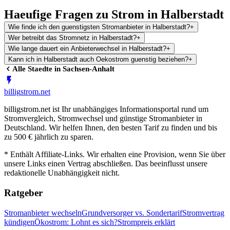
Haeufige Fragen zu Strom in Halberstadt
Wie finde ich den guenstigsten Stromanbieter in Halberstadt?
+
Wer betreibt das Stromnetz in Halberstadt?
+
Wie lange dauert ein Anbieterwechsel in Halberstadt?
+
Kann ich in Halberstadt auch Oekostrom guenstig beziehen?
+
Alle Staedte in
Sachsen-Anhalt
billig
strom
.net
billigstrom.net ist Ihr unabhängiges Informationsportal rund um
Stromvergleich, Stromwechsel und günstige Stromanbieter in
Deutschland. Wir helfen Ihnen, den besten Tarif zu finden und bis
zu 500 € jährlich zu sparen.
* Enthält Affiliate-Links. Wir erhalten eine Provision, wenn Sie über
unsere Links einen Vertrag abschließen. Das beeinflusst unsere
redaktionelle Unabhängigkeit nicht.
Ratgeber
Stromanbieter wechseln
Grundversorger vs. Sondertarif
Stromvertrag
kündigen
Ökostrom: Lohnt es sich?
Strompreis erklärt