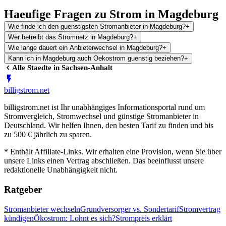
Haeufige Fragen zu Strom in Magdeburg
Wie finde ich den guenstigsten Stromanbieter in Magdeburg?
+
Wer betreibt das Stromnetz in Magdeburg?
+
Wie lange dauert ein Anbieterwechsel in Magdeburg?
+
Kann ich in Magdeburg auch Oekostrom guenstig beziehen?
+
Alle Staedte in
Sachsen-Anhalt
billig
strom
.net
billigstrom.net ist Ihr unabhängiges Informationsportal rund um
Stromvergleich, Stromwechsel und günstige Stromanbieter in
Deutschland. Wir helfen Ihnen, den besten Tarif zu finden und bis
zu 500 € jährlich zu sparen.
* Enthält Affiliate-Links. Wir erhalten eine Provision, wenn Sie über
unsere Links einen Vertrag abschließen. Das beeinflusst unsere
redaktionelle Unabhängigkeit nicht.
Ratgeber
Stromanbieter wechseln
Grundversorger vs. Sondertarif
Stromvertrag
kündigen
Ökostrom: Lohnt es sich?
Strompreis erklärt