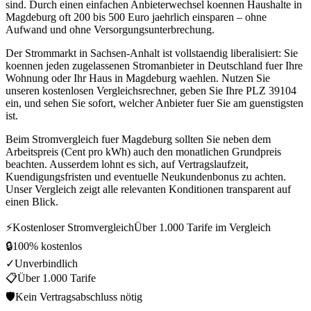
sind. Durch einen einfachen Anbieterwechsel koennen Haushalte in
Magdeburg oft 200 bis 500 Euro jaehrlich einsparen – ohne
Aufwand und ohne Versorgungsunterbrechung.
Der Strommarkt in Sachsen-Anhalt ist vollstaendig liberalisiert: Sie
koennen jeden zugelassenen Stromanbieter in Deutschland fuer Ihre
Wohnung oder Ihr Haus in Magdeburg waehlen. Nutzen Sie
unseren kostenlosen Vergleichsrechner, geben Sie Ihre PLZ 39104
ein, und sehen Sie sofort, welcher Anbieter fuer Sie am guenstigsten
ist.
Beim Stromvergleich fuer Magdeburg sollten Sie neben dem
Arbeitspreis (Cent pro kWh) auch den monatlichen Grundpreis
beachten. Ausserdem lohnt es sich, auf Vertragslaufzeit,
Kuendigungsfristen und eventuelle Neukundenbonus zu achten.
Unser Vergleich zeigt alle relevanten Konditionen transparent auf
einen Blick.
⚡
Kostenloser Stromvergleich
Über 1.000 Tarife im Vergleich
🔒
100% kostenlos
✓
Unverbindlich
📋
Über 1.000 Tarife
🛡
Kein Vertragsabschluss nötig