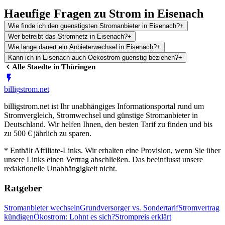
Haeufige Fragen zu Strom in Eisenach
Wie finde ich den guenstigsten Stromanbieter in Eisenach?
+
Wer betreibt das Stromnetz in Eisenach?
+
Wie lange dauert ein Anbieterwechsel in Eisenach?
+
Kann ich in Eisenach auch Oekostrom guenstig beziehen?
+
Alle Staedte in
Thüringen
billig
strom
.net
billigstrom.net ist Ihr unabhängiges Informationsportal rund um
Stromvergleich, Stromwechsel und günstige Stromanbieter in
Deutschland. Wir helfen Ihnen, den besten Tarif zu finden und bis
zu 500 € jährlich zu sparen.
* Enthält Affiliate-Links. Wir erhalten eine Provision, wenn Sie über
unsere Links einen Vertrag abschließen. Das beeinflusst unsere
redaktionelle Unabhängigkeit nicht.
Ratgeber
Stromanbieter wechseln
Grundversorger vs. Sondertarif
Stromvertrag
kündigen
Ökostrom: Lohnt es sich?
Strompreis erklärt