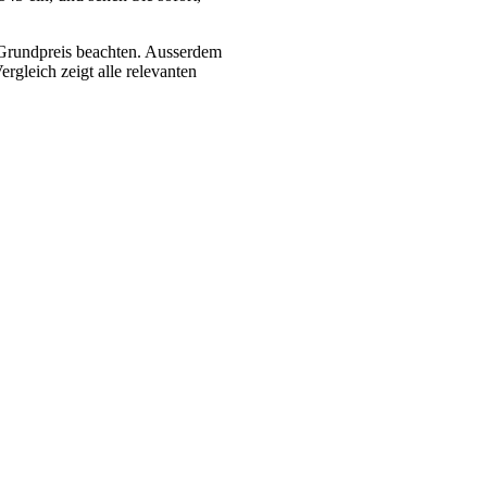
 Grundpreis beachten. Ausserdem
rgleich zeigt alle relevanten