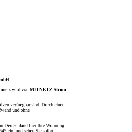
GmbH
romnetz wird von
MITNETZ Strom
tiven verfuegbar sind. Durch einen
Aufwand und ohne
r in Deutschland fuer Ihre Wohnung
45 ein, und sehen Sie sofort,