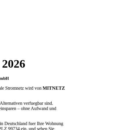
 2026
GmbH
kale Stromnetz wird von
MITNETZ
lternativen verfuegbar sind.
 einsparen – ohne Aufwand und
r in Deutschland fuer Ihre Wohnung
 PLZ 99734 ein, und sehen Sie