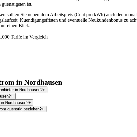
 guenstigsten ist.
en sollten Sie neben dem Arbeitspreis (Cent pro kWh) auch den monat
agslaufzeit, Kuendigungsfristen und eventuelle Neukundenbonus zu achte
auf einen Blick.
.000 Tarife im Vergleich
trom in Nordhausen
anbieter in Nordhausen?
+
ausen?
+
l in Nordhausen?
+
rom guenstig beziehen?
+