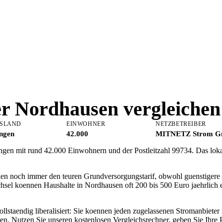
er
Nordhausen
vergleichen
SLAND
EINWOHNER
NETZBETREIBER
ngen
42.000
MITNETZ Strom 
ingen mit rund 42.000 Einwohnern und der Postleitzahl 99734. Das lo
en noch immer den teuren Grundversorgungstarif, obwohl guenstigere A
hsel koennen Haushalte in Nordhausen oft 200 bis 500 Euro jaehrlich
ollstaendig liberalisiert: Sie koennen jeden zugelassenen Stromanbiete
n. Nutzen Sie unseren kostenlosen Vergleichsrechner, geben Sie Ihre