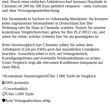
sind. Durch einen einfachen Anbieterwechsel koennen Haushalte in
Chemnitz oft 200 bis 500 Euro jaehrlich einsparen – ohne Aufwand
und ohne Versorgungsunterbrechung.
Der Strommarkt in Sachsen ist vollstaendig liberalisiert: Sie koennen
jeden zugelassenen Stromanbieter in Deutschland fuer Ihre
Wohnung oder Ihr Haus in Chemnitz waehlen. Nutzen Sie unseren
kostenlosen Vergleichsrechner, geben Sie Ihre PLZ 09111 ein, und
sehen Sie sofort, welcher Anbieter fuer Sie am guenstigsten ist.
Beim Stromvergleich fuer Chemnitz sollten Sie neben dem
Arbeitspreis (Cent pro kWh) auch den monatlichen Grundpreis
beachten. Ausserdem lohnt es sich, auf Vertragslaufzeit,
Kuendigungsfristen und eventuelle Neukundenbonus zu achten.
Unser Vergleich zeigt alle relevanten Konditionen transparent auf
einen Blick.
⚡
Kostenloser Stromvergleich
Über 1.000 Tarife im Vergleich
🔒
100% kostenlos
✓
Unverbindlich
📋
Über 1.000 Tarife
🛡
Kein Vertragsabschluss nötig