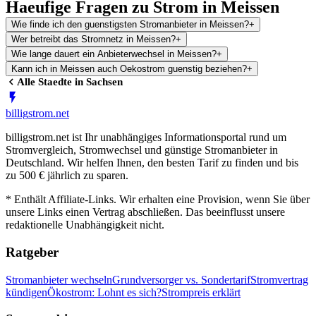
Haeufige Fragen zu Strom in Meissen
Wie finde ich den guenstigsten Stromanbieter in Meissen?
+
Wer betreibt das Stromnetz in Meissen?
+
Wie lange dauert ein Anbieterwechsel in Meissen?
+
Kann ich in Meissen auch Oekostrom guenstig beziehen?
+
Alle Staedte in
Sachsen
billig
strom
.net
billigstrom.net ist Ihr unabhängiges Informationsportal rund um
Stromvergleich, Stromwechsel und günstige Stromanbieter in
Deutschland. Wir helfen Ihnen, den besten Tarif zu finden und bis
zu 500 € jährlich zu sparen.
* Enthält Affiliate-Links. Wir erhalten eine Provision, wenn Sie über
unsere Links einen Vertrag abschließen. Das beeinflusst unsere
redaktionelle Unabhängigkeit nicht.
Ratgeber
Stromanbieter wechseln
Grundversorger vs. Sondertarif
Stromvertrag
kündigen
Ökostrom: Lohnt es sich?
Strompreis erklärt