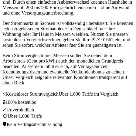
sind. Durch einen einfachen Anbieterwechsel koennen Haushalte in
Meissen oft 200 bis 500 Euro jaehrlich einsparen – ohne Aufwand
und ohne Versorgungsunterbrechung.
Der Strommarkt in Sachsen ist vollstaendig liberalisiert: Sie koennen
jeden zugelassenen Stromanbieter in Deutschland fuer Ihre
Wohnung oder Ihr Haus in Meissen waehlen. Nutzen Sie unseren
kostenlosen Vergleichsrechner, geben Sie Ihre PLZ 01662 ein, und
sehen Sie sofort, welcher Anbieter fuer Sie am guenstigsten ist.
Beim Stromvergleich fuer Meissen sollten Sie neben dem
Arbeitspreis (Cent pro kWh) auch den monatlichen Grundpreis
beachten. Ausserdem lohnt es sich, auf Vertragslaufzeit,
Kuendigungsfristen und eventuelle Neukundenbonus zu achten.
Unser Vergleich zeigt alle relevanten Konditionen transparent auf
einen Blick.
⚡
Kostenloser Stromvergleich
Über 1.000 Tarife im Vergleich
🔒
100% kostenlos
✓
Unverbindlich
📋
Über 1.000 Tarife
🛡
Kein Vertragsabschluss nötig